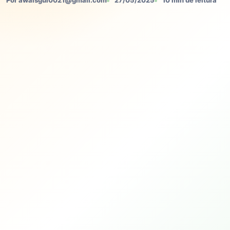
Por awaisgul0021@gmail.com
27/05/2025
10 min de leitura