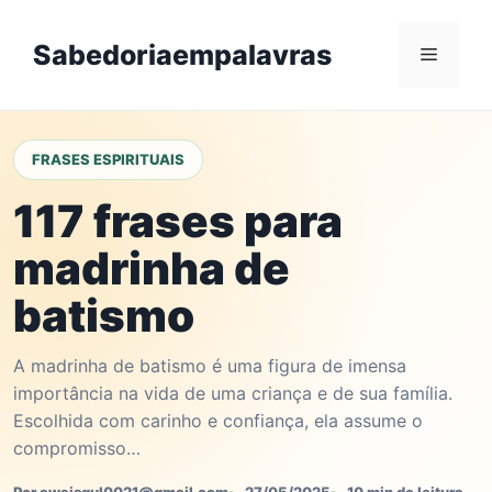
Skip
to
Sabedoriaempalavras
Menu
content
FRASES ESPIRITUAIS
117 frases para
madrinha de
batismo
A madrinha de batismo é uma figura de imensa
importância na vida de uma criança e de sua família.
Escolhida com carinho e confiança, ela assume o
compromisso…