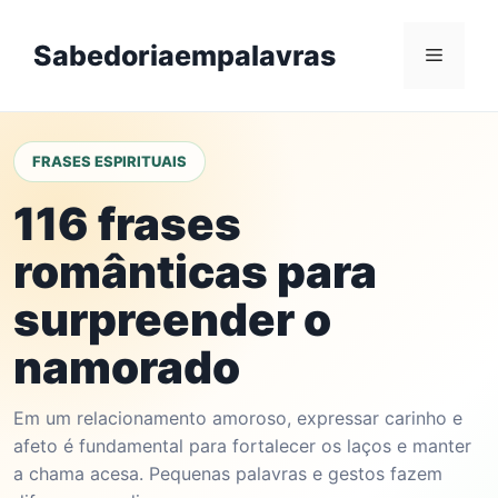
Skip
to
Sabedoriaempalavras
Menu
content
FRASES ESPIRITUAIS
116 frases
românticas para
surpreender o
namorado
Em um relacionamento amoroso, expressar carinho e
afeto é fundamental para fortalecer os laços e manter
a chama acesa. Pequenas palavras e gestos fazem