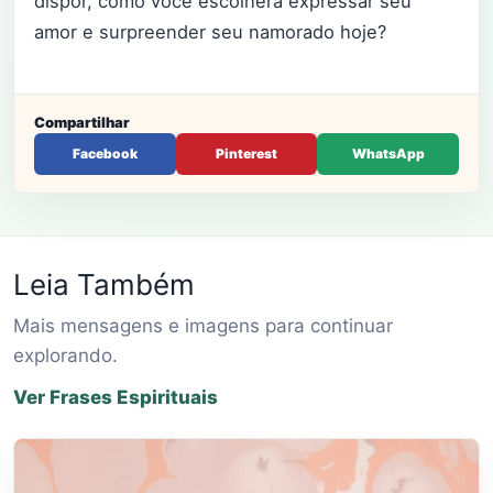
dispor, como você escolherá expressar seu
amor e surpreender seu namorado hoje?
Compartilhar
Facebook
Pinterest
WhatsApp
Leia Também
Mais mensagens e imagens para continuar
explorando.
Ver Frases Espirituais