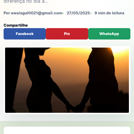
diferença no dia a…
Por awaisgul0021@gmail.com
27/05/2025
9 min de leitura
Compartilhe
Facebook
Pin
WhatsApp