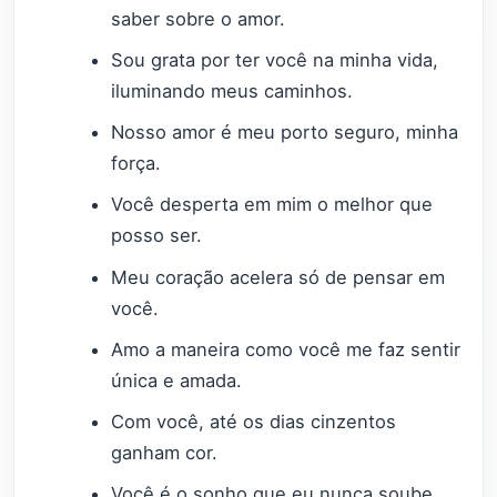
saber sobre o amor.
Sou grata por ter você na minha vida,
iluminando meus caminhos.
Nosso amor é meu porto seguro, minha
força.
Você desperta em mim o melhor que
posso ser.
Meu coração acelera só de pensar em
você.
Amo a maneira como você me faz sentir
única e amada.
Com você, até os dias cinzentos
ganham cor.
Você é o sonho que eu nunca soube