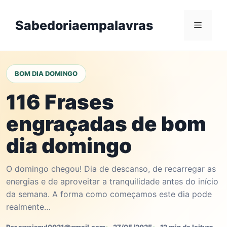
Skip
to
Sabedoriaempalavras
Menu
content
BOM DIA DOMINGO
116 Frases
engraçadas de bom
dia domingo
O domingo chegou! Dia de descanso, de recarregar as
energias e de aproveitar a tranquilidade antes do início
da semana. A forma como começamos este dia pode
realmente…