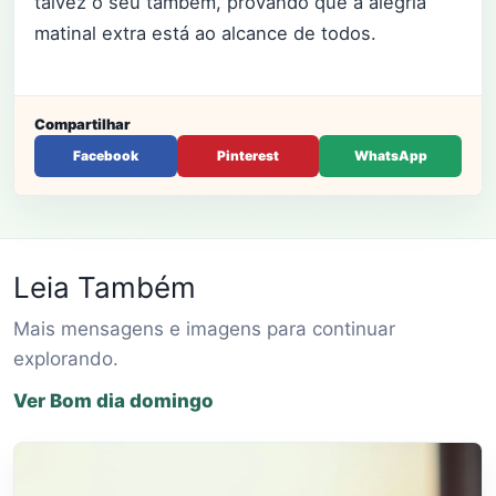
talvez o seu também, provando que a alegria
matinal extra está ao alcance de todos.
Compartilhar
Facebook
Pinterest
WhatsApp
Leia Também
Mais mensagens e imagens para continuar
explorando.
Ver Bom dia domingo