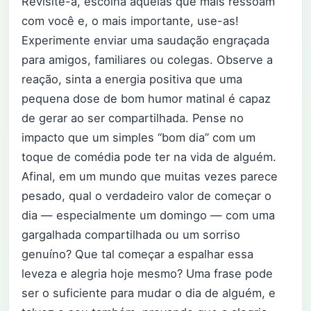
Revisite-a, escolha aquelas que mais ressoam
com você e, o mais importante, use-as!
Experimente enviar uma saudação engraçada
para amigos, familiares ou colegas. Observe a
reação, sinta a energia positiva que uma
pequena dose de bom humor matinal é capaz
de gerar ao ser compartilhada. Pense no
impacto que um simples “bom dia” com um
toque de comédia pode ter na vida de alguém.
Afinal, em um mundo que muitas vezes parece
pesado, qual o verdadeiro valor de começar o
dia — especialmente um domingo — com uma
gargalhada compartilhada ou um sorriso
genuíno? Que tal começar a espalhar essa
leveza e alegria hoje mesmo? Uma frase pode
ser o suficiente para mudar o dia de alguém, e