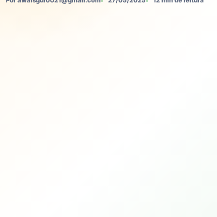
Por awaisgul0021@gmail.com
27/05/2025
12 min de leitura