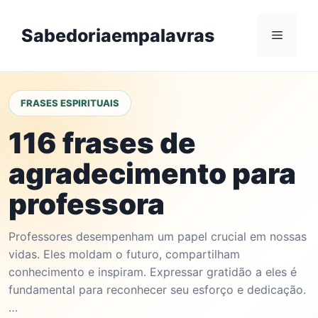
Skip
to
Sabedoriaempalavras
Menu
content
FRASES ESPIRITUAIS
116 frases de
agradecimento para
professora
Professores desempenham um papel crucial em nossas
vidas. Eles moldam o futuro, compartilham
conhecimento e inspiram. Expressar gratidão a eles é
fundamental para reconhecer seu esforço e dedicação.
…