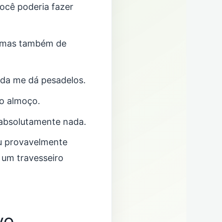
ocê poderia fazer
, mas também de
nda me dá pesadelos.
 o almoço.
 absolutamente nada.
eu provavelmente
 um travesseiro
vo