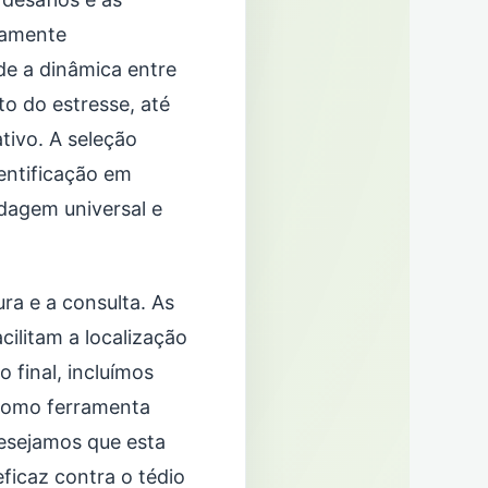
samente
e a dinâmica entre
o do estresse, até
tivo. A seleção
dentificação em
dagem universal e
ura e a consulta. As
cilitam a localização
 final, incluímos
como ferramenta
Desejamos que esta
ficaz contra o tédio