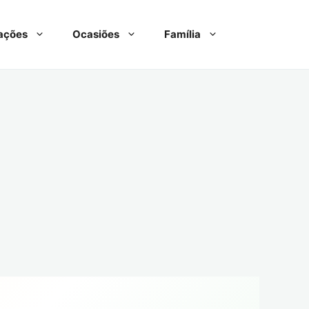
ações
Ocasiões
Família