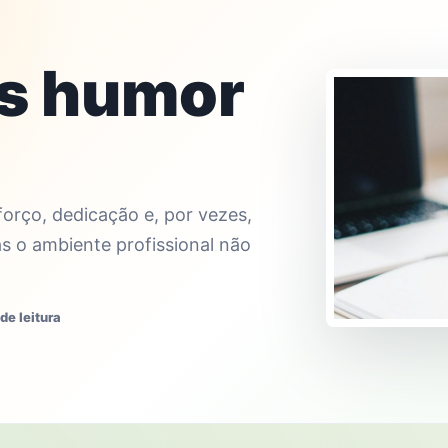
es humor
forço, dedicação e, por vezes,
s o ambiente profissional não
de leitura