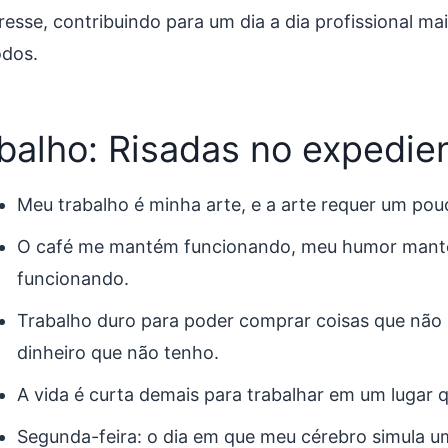
resse, contribuindo para um dia a dia profissional ma
odos.
balho: Risadas no expedie
Meu trabalho é minha arte, e a arte requer um pou
O café me mantém funcionando, meu humor mant
funcionando.
Trabalho duro para poder comprar coisas que não 
dinheiro que não tenho.
A vida é curta demais para trabalhar em um lugar qu
Segunda-feira: o dia em que meu cérebro simula u