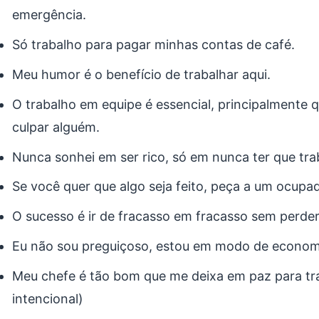
emergência.
Só trabalho para pagar minhas contas de café.
Meu humor é o benefício de trabalhar aqui.
O trabalho em equipe é essencial, principalmente 
culpar alguém.
Nunca sonhei em ser rico, só em nunca ter que tra
Se você quer que algo seja feito, peça a um ocupa
O sucesso é ir de fracasso em fracasso sem perde
Eu não sou preguiçoso, estou em modo de economi
Meu chefe é tão bom que me deixa em paz para trab
intencional)