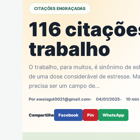
CITAÇÕES ENGRAÇADAS
116 citaçõ
trabalho
O trabalho, para muitos, é sinônimo de es
de uma dose considerável de estresse. Ma
precisa ser um campo de…
Por awaisgul0021@gmail.com
04/01/2025
10 min 
Compartilhe
Facebook
Pin
WhatsApp