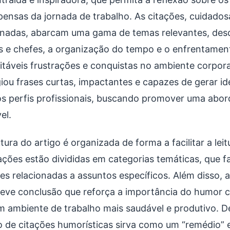
ensas da jornada de trabalho. As citações, cuidado
onadas, abarcam uma gama de temas relevantes, desd
s e chefes, a organização do tempo e o enfrentament
vitáveis frustrações e conquistas no ambiente corpora
egiou frases curtas, impactantes e capazes de gerar i
os perfis profissionais, buscando promover uma abor
el.
tura do artigo é organizada de forma a facilitar a leit
ações estão divididas em categorias temáticas, que fa
es relacionadas a assuntos específicos. Além disso, ao
eve conclusão que reforça a importância do humor 
m ambiente de trabalho mais saudável e produtivo. 
o de citações humorísticas sirva como um “remédio” e