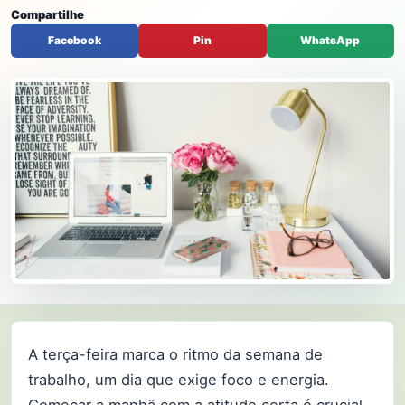
Compartilhe
Facebook
Pin
WhatsApp
A terça-feira marca o ritmo da semana de
trabalho, um dia que exige foco e energia.
Começar a manhã com a atitude certa é crucial,