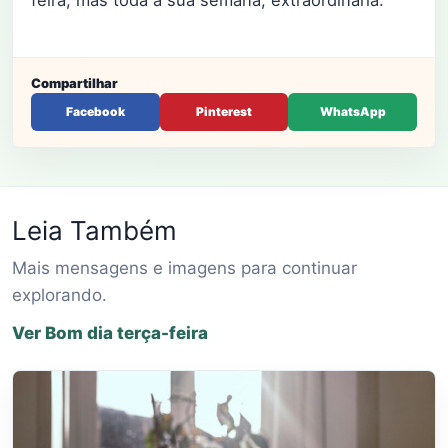
feira, mas toda a sua semana, extraordinária.
Compartilhar
Facebook
Pinterest
WhatsApp
Leia Também
Mais mensagens e imagens para continuar
explorando.
Ver Bom dia terça-feira