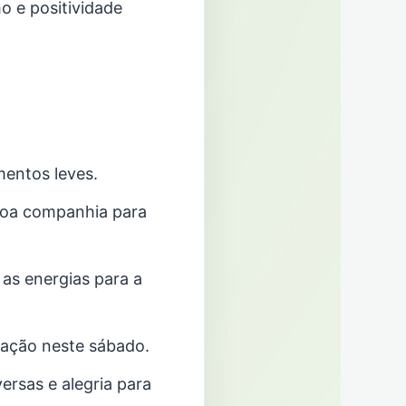
o e positividade
mentos leves.
 boa companhia para
 as energias para a
oração neste sábado.
ersas e alegria para