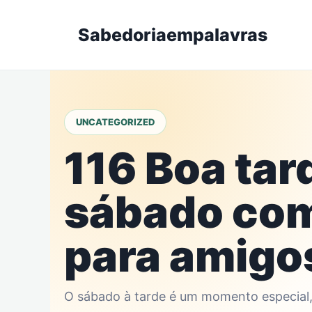
Skip
to
Sabedoriaempalavras
content
UNCATEGORIZED
116 Boa tar
sábado com
para amigo
O sábado à tarde é um momento especial, 