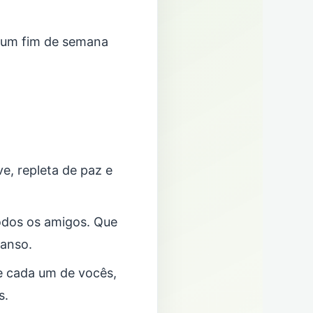
 um fim de semana
e, repleta de paz e
odos os amigos. Que
canso.
de cada um de vocês,
s.