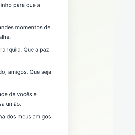
inho para que a
randes momentos de
alhe.
ranquila. Que a paz
do, amigos. Que seja
ade de vocês e
sa união.
alma dos meus amigos