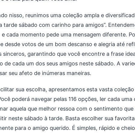
do nisso, reunimos uma coleção ampla e diversifica
a tarde sábado com carinho para amigos”. Entende
a e cada momento pede uma mensagem diferente. Por
e desde votos de um bom descanso e alegria até refl
s sinceros, garantindo que você encontre a frase idea
o de cada um dos seus amigos neste sábado. A vari
sar seu afeto de inúmeras maneiras.
acilitar sua escolha, apresentamos esta vasta coleçã
 Você poderá navegar pelas 116 opções, ler cada uma
onar aquela que melhor ressoa com o sentimento que
tir neste sábado à tarde. Basta escolher sua favorita,
mente para o amigo querido. É simples, rápido e cheio