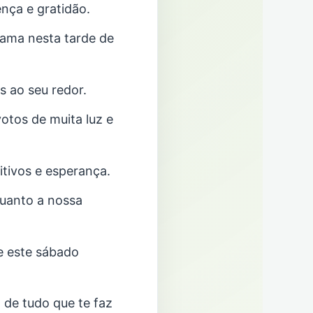
nça e gratidão.
 ama nesta tarde de
s ao seu redor.
otos de muita luz e
tivos e esperança.
quanto a nossa
e este sábado
 de tudo que te faz