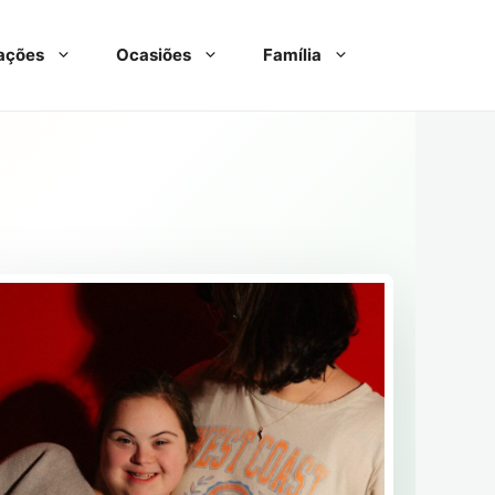
ações
Ocasiões
Família