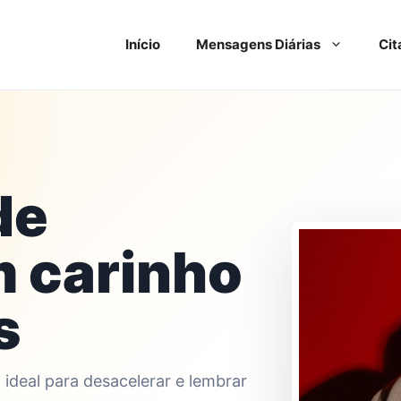
Início
Mensagens Diárias
Cit
de
 carinho
s
ideal para desacelerar e lembrar