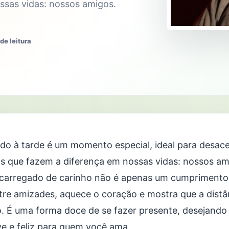
ssas vidas: nossos amigos.
de leitura
do à tarde é um momento especial, ideal para desace
s que fazem a diferença em nossas vidas: nossos am
 carregado de carinho não é apenas um cumprimento;
tre amizades, aquece o coração e mostra que a distâ
o. É uma forma doce de se fazer presente, desejando
eve e feliz para quem você ama.