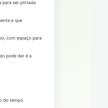
 para ser pintada
sente e que
po, com espaço para
po pode dar é a
to do tempo.