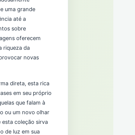
nge uma grande
ncia até a
ntos sobre
nsagens oferecem
a riqueza da
 provocar novas
ma direta, esta rica
rases em seu próprio
quelas que falam à
ão ou um novo olhar
 esta coleção sirva
o de luz em sua