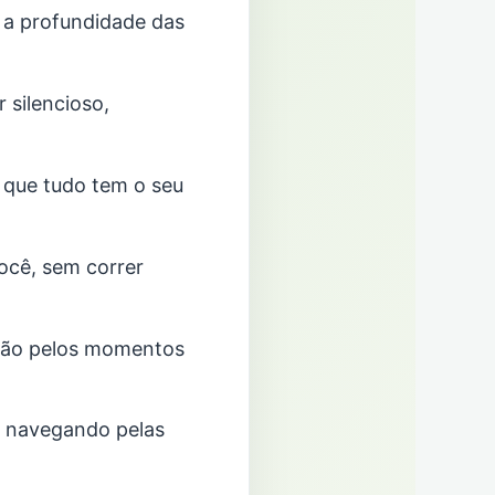
 a profundidade das
silencioso,
 que tudo tem o seu
ocê, sem correr
dão pelos momentos
, navegando pelas