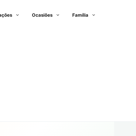
ações
Ocasiões
Família