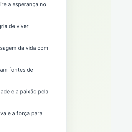
pire a esperança no
ria de viver
isagem da vida com
jam fontes de
ade e a paixão pela
va e a força para