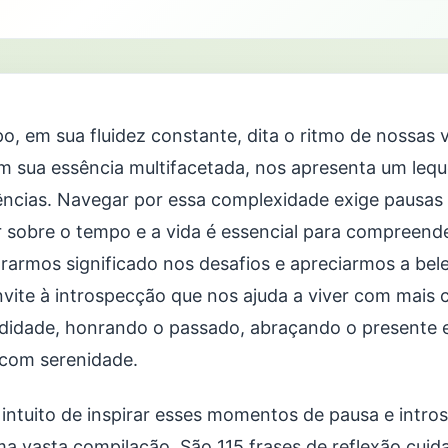
o, em sua fluidez constante, dita o ritmo de nossas 
em sua essência multifacetada, nos apresenta um leque
ências. Navegar por essa complexidade exige pausas 
ir sobre o tempo e a vida é essencial para compreen
rarmos significado nos desafios e apreciarmos a be
vite à introspecção que nos ajuda a viver com mais 
didade, honrando o passado, abraçando o presente 
 com serenidade.
intuito de inspirar esses momentos de pausa e intro
ma vasta compilação. São 115 frases de reflexão cu