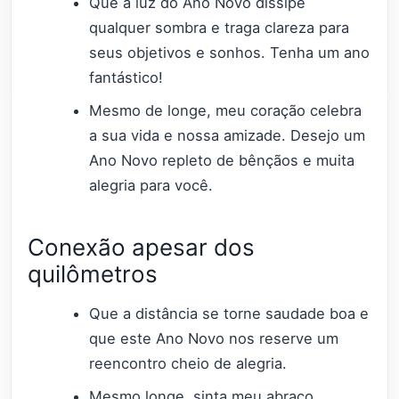
Que a luz do Ano Novo dissipe
qualquer sombra e traga clareza para
seus objetivos e sonhos. Tenha um ano
fantástico!
Mesmo de longe, meu coração celebra
a sua vida e nossa amizade. Desejo um
Ano Novo repleto de bênçãos e muita
alegria para você.
Conexão apesar dos
quilômetros
Que a distância se torne saudade boa e
que este Ano Novo nos reserve um
reencontro cheio de alegria.
Mesmo longe, sinta meu abraço