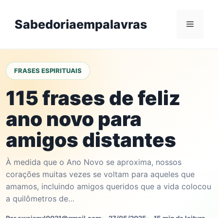
Skip
to
Sabedoriaempalavras
Menu
content
FRASES ESPIRITUAIS
115 frases de feliz
ano novo para
amigos distantes
À medida que o Ano Novo se aproxima, nossos
corações muitas vezes se voltam para aqueles que
amamos, incluindo amigos queridos que a vida colocou
a quilômetros de…