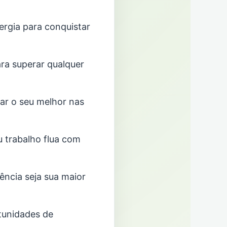
ergia para conquistar
ara superar qualquer
dar o seu melhor nas
u trabalho flua com
ência seja sua maior
rtunidades de