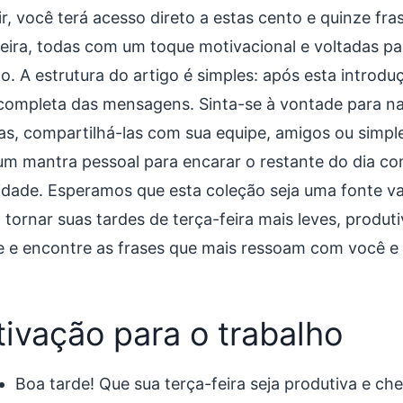
ir, você terá acesso direto a estas cento e quinze fra
feira, todas com um toque motivacional e voltadas p
ho. A estrutura do artigo é simples: após esta introd
a completa das mensagens. Sinta-se à vontade para na
tas, compartilhá-las com sua equipe, amigos ou simp
m mantra pessoal para encarar o restante do dia co
vidade. Esperamos que esta coleção seja uma fonte va
 tornar suas tardes de terça-feira mais leves, produt
e e encontre as frases que mais ressoam com você e s
ivação para o trabalho
Boa tarde! Que sua terça-feira seja produtiva e che