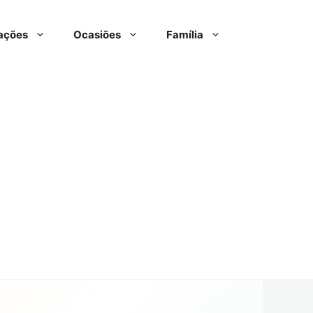
ações
Ocasiões
Família