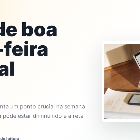
de boa
-feira
al
senta um ponto crucial na semana
a pode estar diminuindo e a reta
de leitura