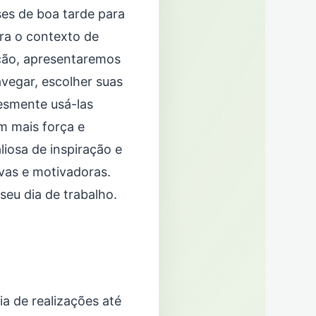
ses de boa tarde para
ara o contexto de
ução, apresentaremos
vegar, escolher suas
lesmente usá-las
m mais força e
liosa de inspiração e
ivas e motivadoras.
eu dia de trabalho.
ia de realizações até