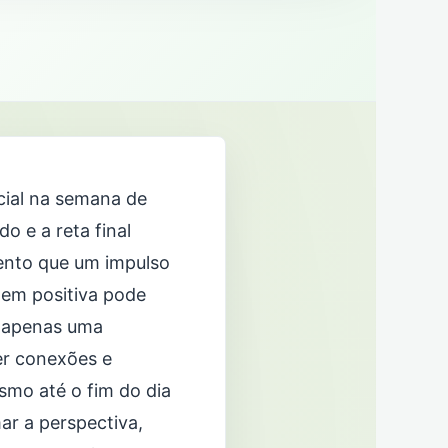
cial na semana de
o e a reta final
ento que um impulso
em positiva pode
é apenas uma
er conexões e
smo até o fim do dia
ar a perspectiva,