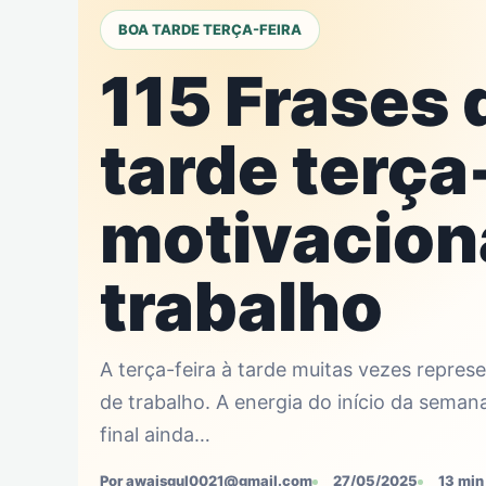
BOA TARDE TERÇA-FEIRA
115 Frases 
tarde terça
motivacion
trabalho
A terça-feira à tarde muitas vezes repre
de trabalho. A energia do início da seman
final ainda…
Por awaisgul0021@gmail.com
27/05/2025
13 min 