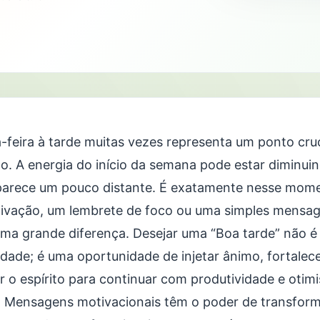
a-feira à tarde muitas vezes representa um ponto cru
o. A energia do início da semana pode estar diminuind
parece um pouco distante. É exatamente nesse mom
ivação, um lembrete de foco ou uma simples mensag
uma grande diferença. Desejar uma “Boa tarde” não 
idade; é uma oportunidade de injetar ânimo, fortalec
r o espírito para continuar com produtividade e otimi
. Mensagens motivacionais têm o poder de transform