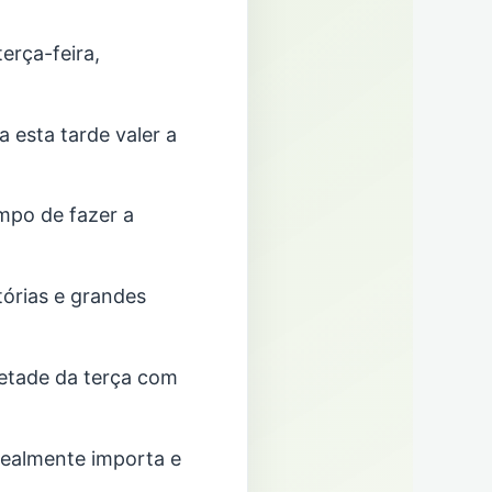
erça-feira,
a esta tarde valer a
mpo de fazer a
tórias e grandes
etade da terça com
 realmente importa e