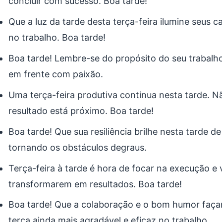
concluir com sucesso. Boa tarde!
Que a luz da tarde desta terça-feira ilumine seus 
no trabalho. Boa tarde!
Boa tarde! Lembre-se do propósito do seu trabalho
em frente com paixão.
Uma terça-feira produtiva continua nesta tarde. Nã
resultado está próximo. Boa tarde!
Boa tarde! Que sua resiliência brilhe nesta tarde de 
tornando os obstáculos degraus.
Terça-feira à tarde é hora de focar na execução e v
transformarem em resultados. Boa tarde!
Boa tarde! Que a colaboração e o bom humor faça
terça ainda mais agradável e eficaz no trabalho.