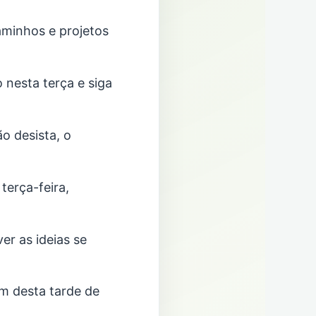
caminhos e projetos
 nesta terça e siga
o desista, o
terça-feira,
er as ideias se
m desta tarde de