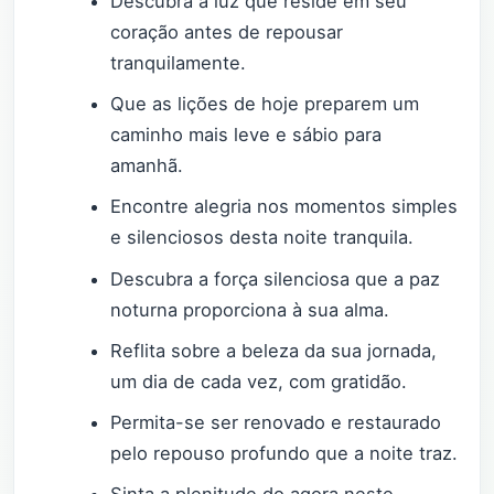
Descubra a luz que reside em seu
coração antes de repousar
tranquilamente.
Que as lições de hoje preparem um
caminho mais leve e sábio para
amanhã.
Encontre alegria nos momentos simples
e silenciosos desta noite tranquila.
Descubra a força silenciosa que a paz
noturna proporciona à sua alma.
Reflita sobre a beleza da sua jornada,
um dia de cada vez, com gratidão.
Permita-se ser renovado e restaurado
pelo repouso profundo que a noite traz.
Sinta a plenitude do agora neste