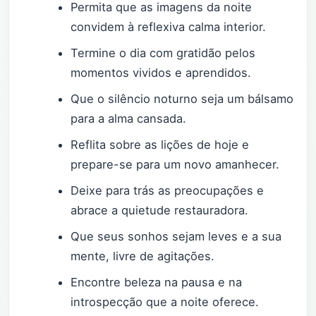
Permita que as imagens da noite
convidem à reflexiva calma interior.
Termine o dia com gratidão pelos
momentos vividos e aprendidos.
Que o silêncio noturno seja um bálsamo
para a alma cansada.
Reflita sobre as lições de hoje e
prepare-se para um novo amanhecer.
Deixe para trás as preocupações e
abrace a quietude restauradora.
Que seus sonhos sejam leves e a sua
mente, livre de agitações.
Encontre beleza na pausa e na
introspecção que a noite oferece.