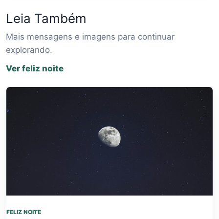
Leia Também
Mais mensagens e imagens para continuar
explorando.
Ver feliz noite
FELIZ NOITE