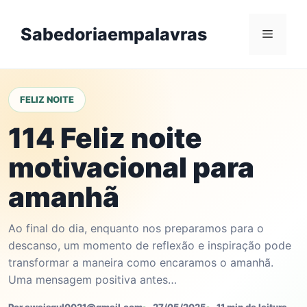
Skip
to
Sabedoriaempalavras
Menu
content
FELIZ NOITE
114 Feliz noite
motivacional para
amanhã
Ao final do dia, enquanto nos preparamos para o
descanso, um momento de reflexão e inspiração pode
transformar a maneira como encaramos o amanhã.
Uma mensagem positiva antes…