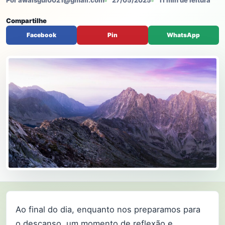
Por awaisgul0021@gmail.com
27/05/2025
11 min de leitura
Compartilhe
Facebook
Pin
WhatsApp
Ao final do dia, enquanto nos preparamos para
o descanso, um momento de reflexão e