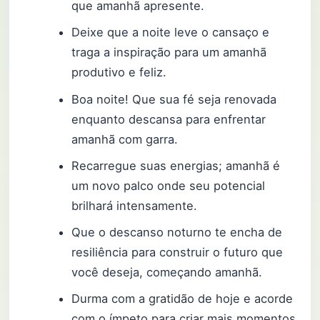
que amanhã apresente.
Deixe que a noite leve o cansaço e
traga a inspiração para um amanhã
produtivo e feliz.
Boa noite! Que sua fé seja renovada
enquanto descansa para enfrentar
amanhã com garra.
Recarregue suas energias; amanhã é
um novo palco onde seu potencial
brilhará intensamente.
Que o descanso noturno te encha de
resiliência para construir o futuro que
você deseja, começando amanhã.
Durma com a gratidão de hoje e acorde
com o ímpeto para criar mais momentos