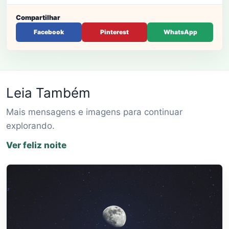
Compartilhar
Facebook
Pinterest
WhatsApp
Leia Também
Mais mensagens e imagens para continuar
explorando.
Ver feliz noite