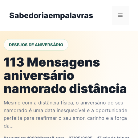
Skip
to
Sabedoriaempalavras
Menu
content
DESEJOS DE ANIVERSÁRIO
113 Mensagens
aniversário
namorado distância
Mesmo com a distância física, o aniversário do seu
namorado é uma data inesquecível e a oportunidade
perfeita para reafirmar o seu amor, carinho e a força
da…