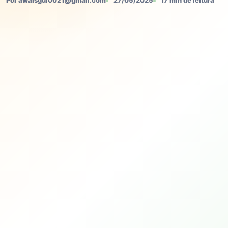
Por awaisgul0021@gmail.com
27/05/2025
17 min de leitura