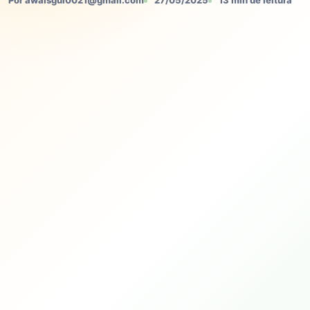
Por awaisgul0021@gmail.com
27/05/2025
13 min de leitura