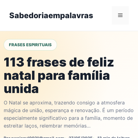
Skip
to
Sabedoriaempalavras
Menu
content
FRASES ESPIRITUAIS
113 frases de feliz
natal para família
unida
O Natal se aproxima, trazendo consigo a atmosfera
mágica de união, esperança e renovação. É um período
especialmente significativo para a família, momento de
estreitar laços, relembrar memórias…