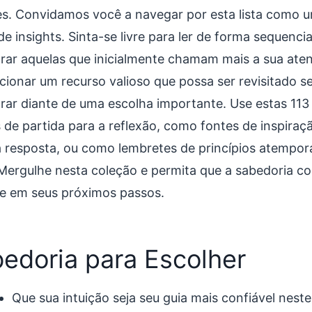
es. Convidamos você a navegar por esta lista como 
e insights. Sinta-se livre para ler de forma sequencia
rar aquelas que inicialmente chamam mais a sua aten
cionar um recurso valioso que possa ser revisitado 
rar diante de uma escolha importante. Use estas 11
 de partida para a reflexão, como fontes de inspiraç
a resposta, ou como lembretes de princípios atempor
 Mergulhe nesta coleção e permita que a sabedoria co
lie em seus próximos passos.
edoria para Escolher
Que sua intuição seja seu guia mais confiável nest