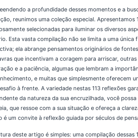
endendo a profundidade desses momentos e a busca
ação, reunimos uma coleção especial. Apresentamos 1
osamente selecionadas para iluminar os diversos as
io. Esta vasta compilação não se limita a uma única f
ctiva; ela abrange pensamentos originários de fontes
avras que incentivam a coragem para arriscar, outr
ação e a paciência, algumas que lembram a importânc
nhecimento, e muitas que simplesmente oferecem u
esafio à frente. A variedade nestas 113 reflexões gar
ndente da natureza da sua encruzilhada, você possa
eia, que ressoe com a sua situação e ofereça a clarez
o é um convite à reflexão guiada por séculos de pen
utura deste artigo é simples: uma compilação dessas