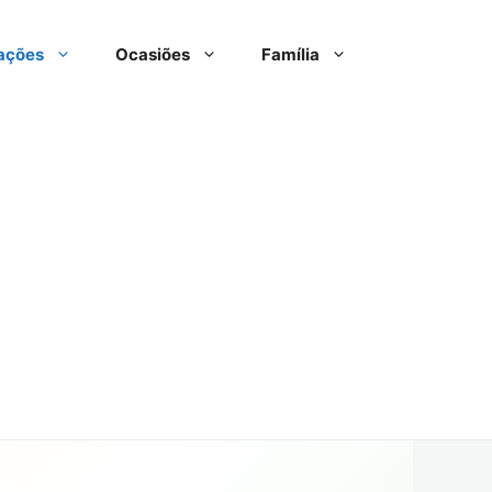
ações
Ocasiões
Família