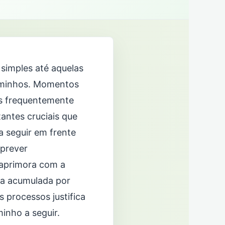
simples até aquelas
aminhos. Momentos
as frequentemente
antes cruciais que
 seguir em frente
 prever
 aprimora com a
ia acumulada por
s processos justifica
inho a seguir.