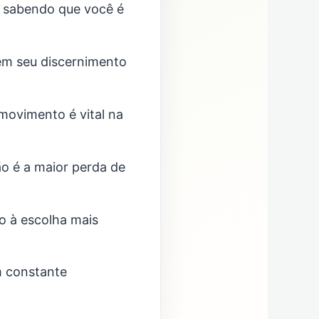
, sabendo que você é
 em seu discernimento
movimento é vital na
ão é a maior perda de
o à escolha mais
m constante