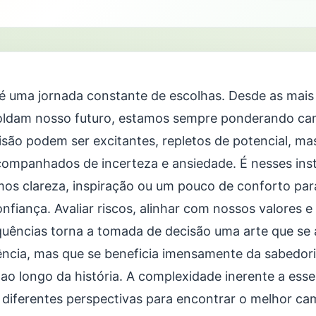
 é uma jornada constante de escolhas. Desde as mais 
ldam nosso futuro, estamos sempre ponderando c
isão podem ser excitantes, repletos de potencial, m
ompanhados de incerteza e ansiedade. É nesses inst
os clareza, inspiração ou um pouco de conforto para
nfiança. Avaliar riscos, alinhar com nossos valores e
uências torna a tomada de decisão uma arte que se
ência, mas que se beneficia imensamente da sabedor
 ao longo da história. A complexidade inerente a esse
 diferentes perspectivas para encontrar o melhor cam