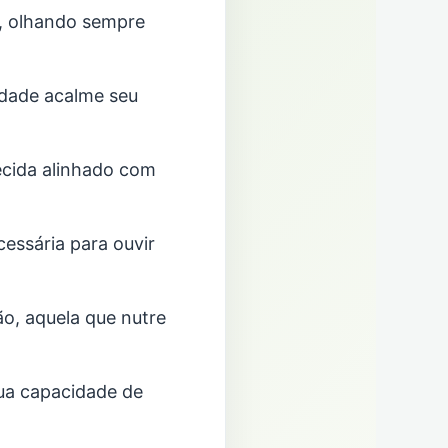
, olhando sempre
idade acalme seu
ecida alinhado com
essária para ouvir
o, aquela que nutre
sua capacidade de