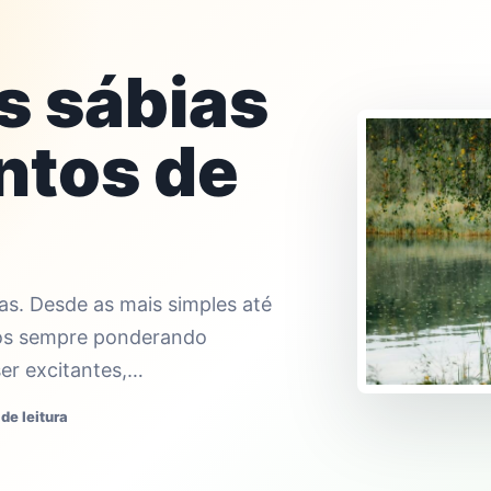
s sábias
ntos de
as. Desde as mais simples até
mos sempre ponderando
r excitantes,…
de leitura