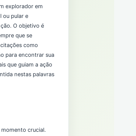
um explorador em
l ou pular e
ção. O objetivo é
sempre que se
3 citações como
ão para encontrar sua
ais que guiam a ação
ntida nestas palavras
e momento crucial.