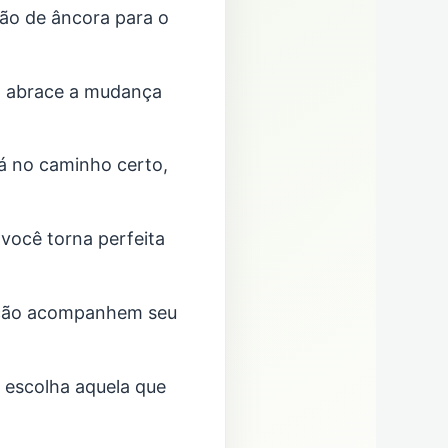
não de âncora para o
ta; abrace a mudança
tá no caminho certo,
 você torna perfeita
cução acompanhem seu
 escolha aquela que