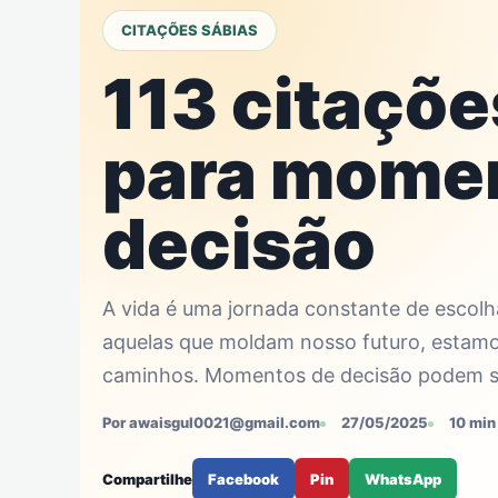
CITAÇÕES SÁBIAS
113 citaçõe
para mome
decisão
A vida é uma jornada constante de escolh
aquelas que moldam nosso futuro, esta
caminhos. Momentos de decisão podem se
Por awaisgul0021@gmail.com
27/05/2025
10 min 
Compartilhe
Facebook
Pin
WhatsApp