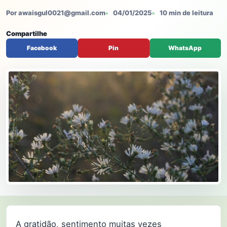
Por awaisgul0021@gmail.com
04/01/2025
10 min de leitura
Compartilhe
Facebook
Pin
WhatsApp
A gratidão, sentimento muitas vezes