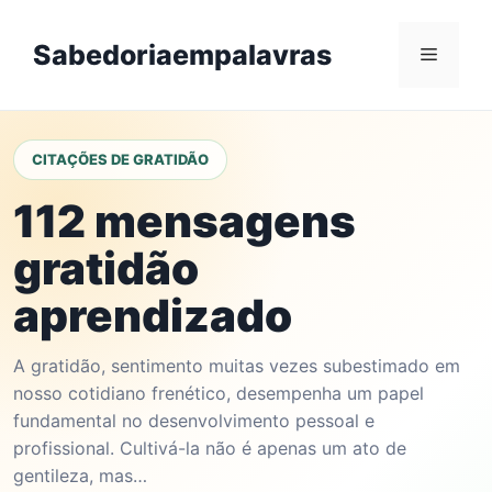
Skip
to
Sabedoriaempalavras
Menu
content
CITAÇÕES DE GRATIDÃO
112 mensagens
gratidão
aprendizado
A gratidão, sentimento muitas vezes subestimado em
nosso cotidiano frenético, desempenha um papel
fundamental no desenvolvimento pessoal e
profissional. Cultivá-la não é apenas um ato de
gentileza, mas…