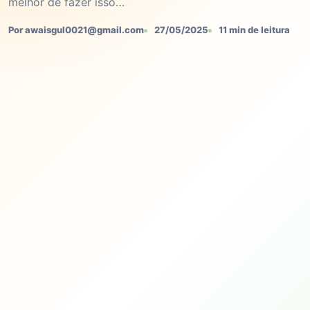
melhor de fazer isso…
Por awaisgul0021@gmail.com
27/05/2025
11 min de leitura