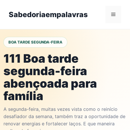
Skip
to
Sabedoriaempalavras
Menu
content
BOA TARDE SEGUNDA-FEIRA
111 Boa tarde
segunda-feira
abençoada para
família
A segunda-feira, muitas vezes vista como o reinício
desafiador da semana, também traz a oportunidade de
renovar energias e fortalecer laços. E que maneira