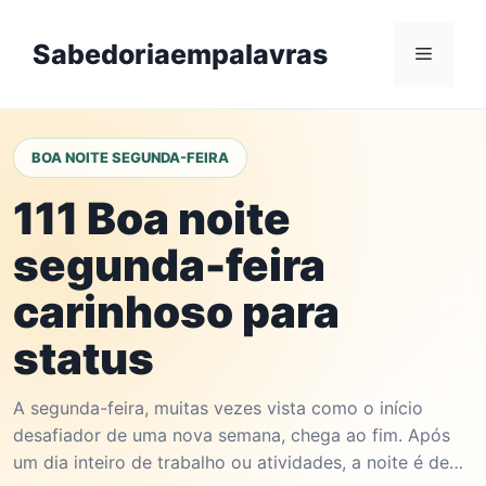
Skip
to
Sabedoriaempalavras
Menu
content
BOA NOITE SEGUNDA-FEIRA
111 Boa noite
segunda-feira
carinhoso para
status
A segunda-feira, muitas vezes vista como o início
desafiador de uma nova semana, chega ao fim. Após
um dia inteiro de trabalho ou atividades, a noite é de…