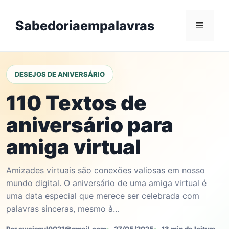
Skip
to
Sabedoriaempalavras
Menu
content
DESEJOS DE ANIVERSÁRIO
110 Textos de
aniversário para
amiga virtual
Amizades virtuais são conexões valiosas em nosso
mundo digital. O aniversário de uma amiga virtual é
uma data especial que merece ser celebrada com
palavras sinceras, mesmo à…