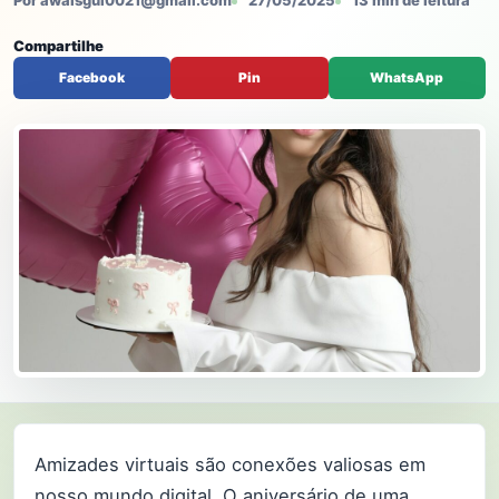
Por awaisgul0021@gmail.com
27/05/2025
13 min de leitura
Compartilhe
Facebook
Pin
WhatsApp
Amizades virtuais são conexões valiosas em
nosso mundo digital. O aniversário de uma