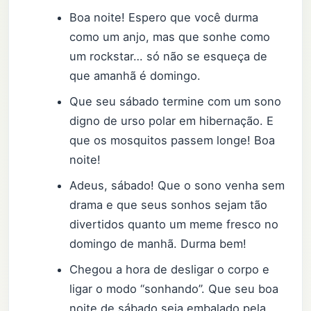
Boa noite! Espero que você durma
como um anjo, mas que sonhe como
um rockstar… só não se esqueça de
que amanhã é domingo.
Que seu sábado termine com um sono
digno de urso polar em hibernação. E
que os mosquitos passem longe! Boa
noite!
Adeus, sábado! Que o sono venha sem
drama e que seus sonhos sejam tão
divertidos quanto um meme fresco no
domingo de manhã. Durma bem!
Chegou a hora de desligar o corpo e
ligar o modo “sonhando”. Que seu boa
noite de sábado seja embalado pela