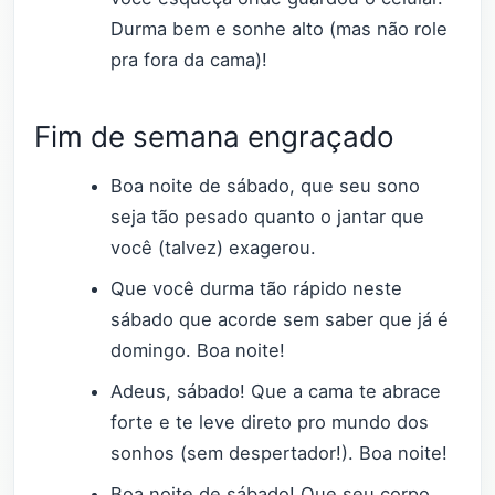
Durma bem e sonhe alto (mas não role
pra fora da cama)!
Fim de semana engraçado
Boa noite de sábado, que seu sono
seja tão pesado quanto o jantar que
você (talvez) exagerou.
Que você durma tão rápido neste
sábado que acorde sem saber que já é
domingo. Boa noite!
Adeus, sábado! Que a cama te abrace
forte e te leve direto pro mundo dos
sonhos (sem despertador!). Boa noite!
Boa noite de sábado! Que seu corpo