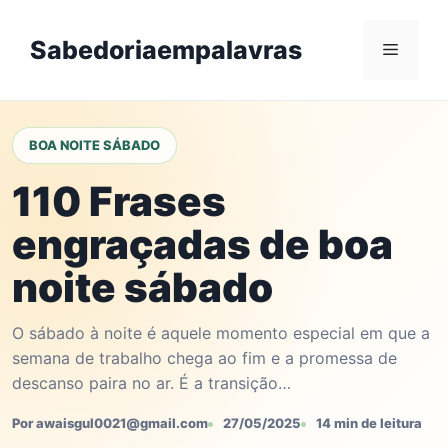
Skip
to
Sabedoriaempalavras
Menu
content
BOA NOITE SÁBADO
110 Frases
engraçadas de boa
noite sábado
O sábado à noite é aquele momento especial em que a
semana de trabalho chega ao fim e a promessa de
descanso paira no ar. É a transição…
Por awaisgul0021@gmail.com
27/05/2025
14 min de leitura