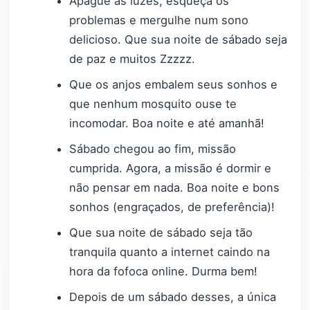
Apague as luzes, esqueça os
problemas e mergulhe num sono
delicioso. Que sua noite de sábado seja
de paz e muitos Zzzzz.
Que os anjos embalem seus sonhos e
que nenhum mosquito ouse te
incomodar. Boa noite e até amanhã!
Sábado chegou ao fim, missão
cumprida. Agora, a missão é dormir e
não pensar em nada. Boa noite e bons
sonhos (engraçados, de preferência)!
Que sua noite de sábado seja tão
tranquila quanto a internet caindo na
hora da fofoca online. Durma bem!
Depois de um sábado desses, a única