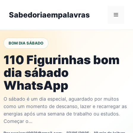
Skip
to
Sabedoriaempalavras
Menu
content
BOM DIA SÁBADO
110 Figurinhas bom
dia sábado
WhatsApp
O sábado é um dia especial, aguardado por muitos
como um momento de descanso, lazer e recarregar as
energias após uma semana de trabalho ou estudos.
Começar o…