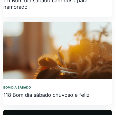
111 Bom dia sábado carinhoso para
namorado
BOM DIA SÁBADO
118 Bom dia sábado chuvoso e feliz