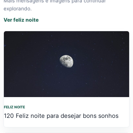
Mais mensagens e imagens para continuar
explorando.
Ver feliz noite
FELIZ NOITE
120 Feliz noite para desejar bons sonhos