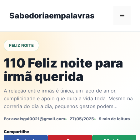
Skip
to
Sabedoriaempalavras
Menu
content
FELIZ NOITE
110 Feliz noite para
irmã querida
A relação entre irmãs é única, um laço de amor,
cumplicidade e apoio que dura a vida toda. Mesmo na
correria do dia a dia, pequenos gestos podem…
Por awaisgul0021@gmail.com
27/05/2025
9 min de leitura
Compartilhe