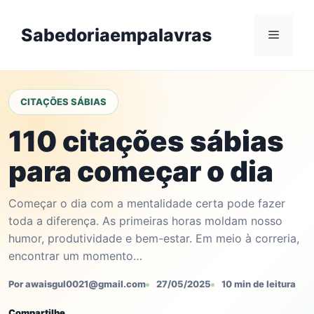
Skip
to
Sabedoriaempalavras
Menu
content
CITAÇÕES SÁBIAS
110 citações sábias
para começar o dia
Começar o dia com a mentalidade certa pode fazer
toda a diferença. As primeiras horas moldam nosso
humor, produtividade e bem-estar. Em meio à correria,
encontrar um momento…
Por awaisgul0021@gmail.com
27/05/2025
10 min de leitura
Compartilhe