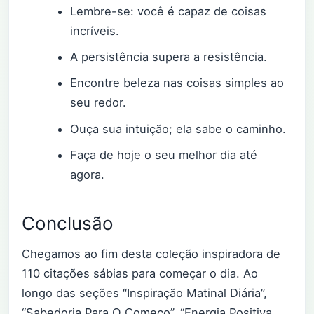
Lembre-se: você é capaz de coisas
incríveis.
A persistência supera a resistência.
Encontre beleza nas coisas simples ao
seu redor.
Ouça sua intuição; ela sabe o caminho.
Faça de hoje o seu melhor dia até
agora.
Conclusão
Chegamos ao fim desta coleção inspiradora de
110 citações sábias para começar o dia. Ao
longo das seções “Inspiração Matinal Diária”,
“Sabedoria Para O Começo”, “Energia Positiva