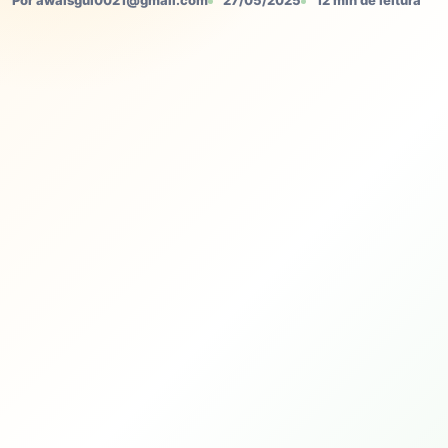
Por awaisgul0021@gmail.com
27/05/2025
12 min de leitura