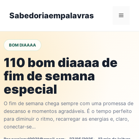
Skip
to
Sabedoriaempalavras
Menu
content
BOM DIAAAA
110 bom diaaaa de
fim de semana
especial
O fim de semana chega sempre com uma promessa de
descanso e momentos agradáveis. É o tempo perfeito
para diminuir o ritmo, recarregar as energias e, claro,
conectar-se…